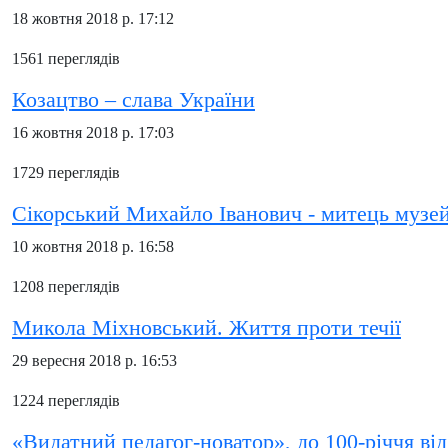
18 жовтня 2018 р. 17:12
1561 переглядів
Козацтво – слава України
16 жовтня 2018 р. 17:03
1729 переглядів
Сікорський Михайло Іванович - митець музей
10 жовтня 2018 р. 16:58
1208 переглядів
Микола Міхновський. Життя проти течії
29 вересня 2018 р. 16:53
1224 переглядів
«Видатний педагог-новатор», до 100-річчя в