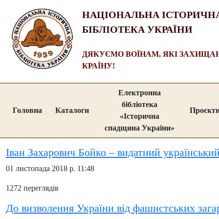
НАЦІОНАЛЬНА ІСТОРИЧН
БІБЛІОТЕКА УКРАЇНИ
ДЯКУЄМО ВОЇНАМ, ЯКІ ЗАХИЩ
КРАЇНУ!
Електронна
бібліотека
Головна
Каталоги
Проєкт
«Історична
спадщина України»
Іван Захарович Бойко – видатний українськи
01 листопада 2018 р. 11:48
1272 переглядів
До визволення України від фашистських зага