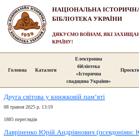
НАЦІОНАЛЬНА ІСТОРИЧН
БІБЛІОТЕКА УКРАЇНИ
ДЯКУЄМО ВОЇНАМ, ЯКІ ЗАХИЩ
КРАЇНУ!
Електронна
бібліотека
Головна
Каталоги
Проєкт
«Історична
спадщина України»
Друга світова у книжковій пам’яті
08 травня 2025 р. 13:19
1885 переглядів
Лавріненко Юрій Андріянович (псевдоніми: Ю