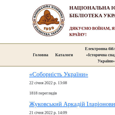
НАЦІОНАЛЬНА І
БІБЛІОТЕКА УКР
ДЯКУЄМО ВОЇНАМ, 
КРАЇНУ!
Електронна біб
Головна
Каталоги
«Історична сп
України»
«Соборність України»
22 січня 2022 р. 13:08
1818 переглядів
Жуковський Аркадій Іларіонович
21 січня 2022 р. 14:09