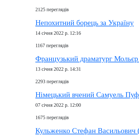
2125 переглядів
Непохитний борець за Україну
14 січня 2022 р. 12:16
1167 переглядів
Французький драматург Мольєр
13 січня 2022 р. 14:31
2293 переглядів
Німецький вчений Самуель Пуф
07 січня 2022 р. 12:00
1675 переглядів
Кульженко Стефан Васильович 