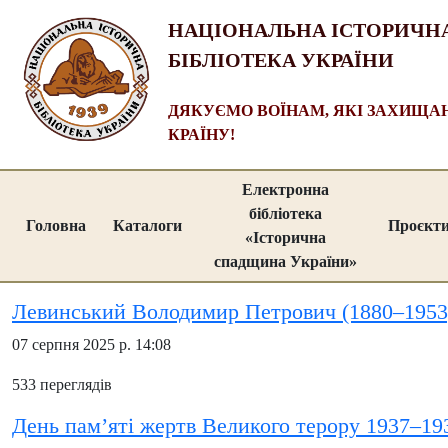
НАЦІОНАЛЬНА ІСТОРИЧН
БІБЛІОТЕКА УКРАЇНИ
ДЯКУЄМО ВОЇНАМ, ЯКІ ЗАХИЩ
КРАЇНУ!
Електронна
бібліотека
Головна
Каталоги
Проєкт
«Історична
спадщина України»
Левинський Володимир Петрович (1880–1953
07 серпня 2025 р. 14:08
533 переглядів
День пам’яті жертв Великого терору 1937–19