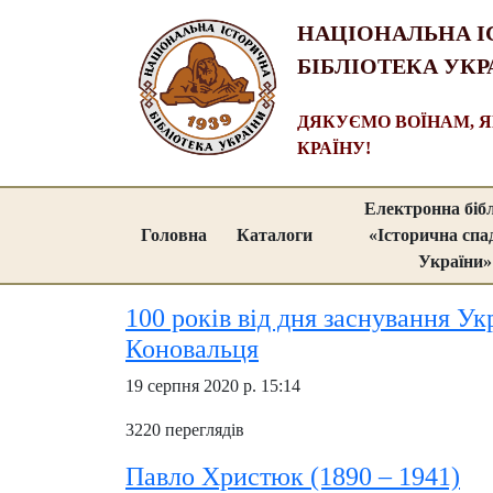
НАЦІОНАЛЬНА І
БІБЛІОТЕКА УКР
ДЯКУЄМО ВОЇНАМ, 
КРАЇНУ!
Електронна біб
Головна
Каталоги
«Історична сп
України»
100 років від дня заснування Ук
Коновальця
19 серпня 2020 р. 15:14
3220 переглядів
Павло Христюк (1890 – 1941)