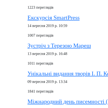
1223 переглядів
Екскурсія SmartPress
14 вересня 2019 р. 10:59
1007 переглядів
Зустріч з Терезою Мареш
13 вересня 2019 р. 16:48
1011 переглядів
Унікальні видання творів І. П. 
09 вересня 2019 р. 13:34
1841 переглядів
Міжнародний день писемності (