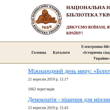
НАЦІОНАЛЬНА І
БІБЛІОТЕКА УКР
ДЯКУЄМО ВОЇНАМ, 
КРАЇНУ!
Електронна біб
Головна
Каталоги
«Історична сп
України»
Міжнародний день миру: «Борот
21 вересня 2019 р. 11:17
1062 переглядів
Демократія - рішення для мінлив
15 вересня 2019 р. 11:43