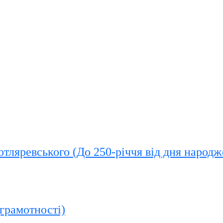
Котляревського (До 250-річчя від дня народ
грамотності)