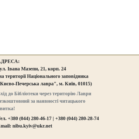
АДРЕСА:
ул. Івана Мазепи, 21, корп. 24
на території Національного заповідника
Києво-Печерська лавра", м. Київ, 01015)
хід до Бібліотеки через територію Лаври
езкоштовний за наявності читацького
витка!
ел. +380 (044) 280-46-17 | +380 (044) 280-28-74
mail: nibu.kyiv@ukr.net