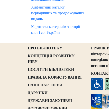
Алфавітний каталог
періодичних та продовжуваних
видань
Картотека матеріалів з історії
міст і сіл України
ПРО БІБЛІОТЕКУ
ГРАФІК 
вівторок -
КОНЦЕПЦІЯ РОЗВИТКУ
понеділок
НІБУ
остання п
ПОСЛУГИ БІБЛІОТЕКИ
КОНТАК
ПРАВИЛА КОРИСТУВАННЯ
НАШІ ПАРТНЕРИ
ДАРУНКИ
ДЕРЖАВНІ ЗАКУПІВЛІ
ДОГОВОРИ ОРЕНДИ