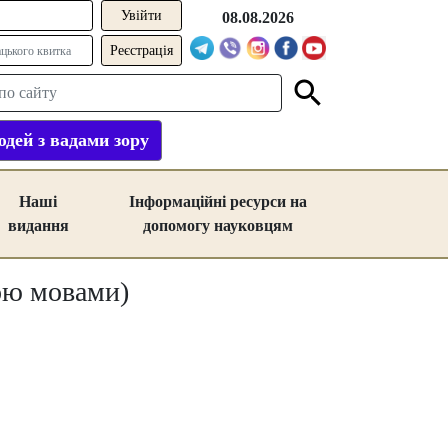
08.08.2026
Реєстрація
дей з вадами зору
Наші
Інформаційні ресурси на
видання
допомогу науковцям
кою мовами)