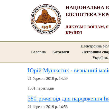
НАЦІОНАЛЬНА І
БІБЛІОТЕКА УКР
ДЯКУЄМО ВОЇНАМ, 
КРАЇНУ!
Електронна біб
Головна
Каталоги
«Історична сп
України»
Юрій Мушкетик - визнаний майс
21 березня 2019 р. 14:59
1301 переглядів
380-річчя від дня народження І
21 березня 2019 р. 14:58