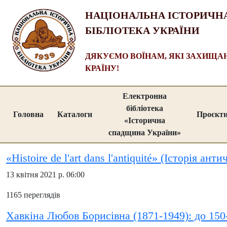
НАЦІОНАЛЬНА ІСТОРИЧН
БІБЛІОТЕКА УКРАЇНИ
ДЯКУЄМО ВОЇНАМ, ЯКІ ЗАХИЩ
КРАЇНУ!
Електронна
бібліотека
Головна
Каталоги
Проєкт
«Історична
спадщина України»
«Histoire de l'art dans l'antiquité» (Історія ан
13 квітня 2021 р. 06:00
1165 переглядів
Хавкіна Любов Борисівна (1871-1949): до 150