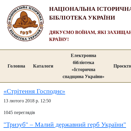
НАЦІОНАЛЬНА ІСТОРИЧН
БІБЛІОТЕКА УКРАЇНИ
ДЯКУЄМО ВОЇНАМ, ЯКІ ЗАХИЩ
КРАЇНУ!
Електронна
бібліотека
Головна
Каталоги
Проєкт
«Історична
спадщина України»
«Стрітення Господнє»
13 лютого 2018 р. 12:50
1045 переглядів
"Тризуб" – Малий державний герб України"