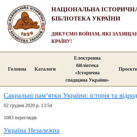
НАЦІОНАЛЬНА ІСТОРИЧН
БІБЛІОТЕКА УКРАЇНИ
ДЯКУЄМО ВОЇНАМ, ЯКІ ЗАХИЩ
КРАЇНУ!
Електронна
бібліотека
Головна
Каталоги
Проєкт
«Історична
спадщина України»
Сакральні пам’ятки України: історія та відр
02 грудня 2020 р. 13:54
1083 переглядів
Україна Незалежна