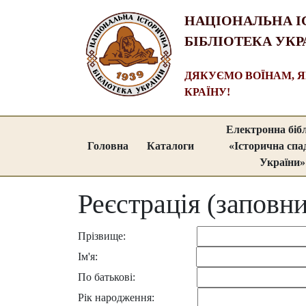
НАЦІОНАЛЬНА І
БІБЛІОТЕКА УКР
ДЯКУЄМО ВОЇНАМ, 
КРАЇНУ!
Електронна біб
Головна
Каталоги
«Історична сп
України»
Реєстрація (заповни
Прізвище:
Ім'я:
По батькові:
Рік народження: