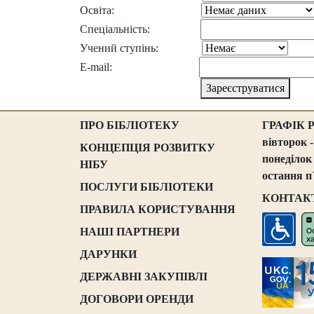
Освіта:
Спеціальність:
Учений ступінь:
E-mail:
Зареєструватися
ПРО БІБЛІОТЕКУ
ГРАФІК 
вівторок -
КОНЦЕПЦІЯ РОЗВИТКУ
понеділок
НІБУ
остання п
ПОСЛУГИ БІБЛІОТЕКИ
КОНТАК
ПРАВИЛА КОРИСТУВАННЯ
НАШІ ПАРТНЕРИ
ДАРУНКИ
ДЕРЖАВНІ ЗАКУПІВЛІ
ДОГОВОРИ ОРЕНДИ