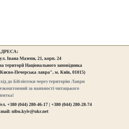
АДРЕСА:
ул. Івана Мазепи, 21, корп. 24
на території Національного заповідника
Києво-Печерська лавра", м. Київ, 01015)
хід до Бібліотеки через територію Лаври
езкоштовний за наявності читацького
витка!
ел. +380 (044) 280-46-17 | +380 (044) 280-28-74
mail: nibu.kyiv@ukr.net