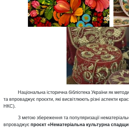
Національна історична бібліотека України як методи
та впроваджує проєкти, які висвітлюють різні аспекти кра
НКС).
З метою збереження та популяризації нематеріальн
впроваджує
проєкт
«Нематеріальна культурна спадщи