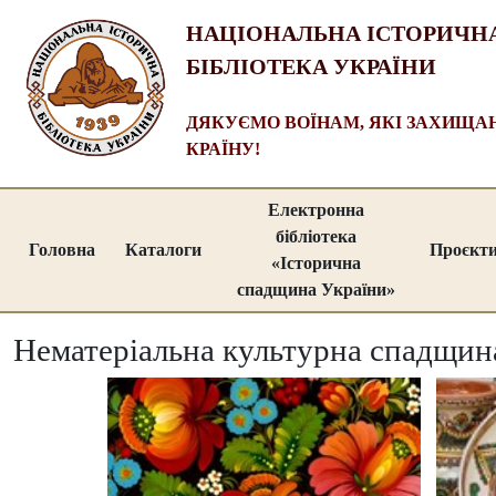
НАЦІОНАЛЬНА ІСТОРИЧН
БІБЛІОТЕКА УКРАЇНИ
ДЯКУЄМО ВОЇНАМ, ЯКІ ЗАХИЩ
КРАЇНУ!
Електронна
бібліотека
Головна
Каталоги
Проєкт
«Історична
спадщина України»
Нематеріальна культурна спадщин