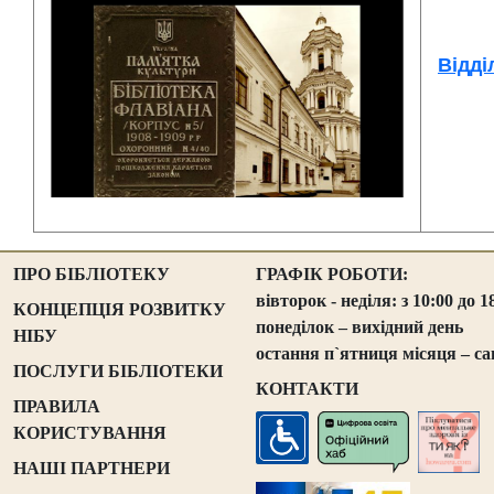
Відді
ПРО БІБЛІОТЕКУ
ГРАФІК РОБОТИ:
вівторок - неділя: з 10:00 до 1
КОНЦЕПЦІЯ РОЗВИТКУ
понеділок – вихідний день
НІБУ
остання п`ятниця місяця – са
ПОСЛУГИ БІБЛІОТЕКИ
КОНТАКТИ
ПРАВИЛА
КОРИСТУВАННЯ
НАШІ ПАРТНЕРИ