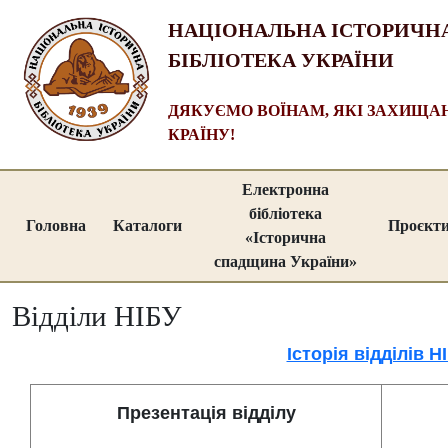
НАЦІОНАЛЬНА ІСТОРИЧН
БІБЛІОТЕКА УКРАЇНИ
ДЯКУЄМО ВОЇНАМ, ЯКІ ЗАХИЩ
КРАЇНУ!
Електронна
бібліотека
Головна
Каталоги
Проєкт
«Історична
спадщина України»
Відділи НІБУ
Історія відділів 
Презентація відділу