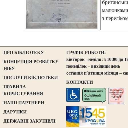
британсь
малюнками 
з перелік
ПРО БІБЛІОТЕКУ
ГРАФІК РОБОТИ:
вівторок - неділя: з 10:00 до 1
КОНЦЕПЦІЯ РОЗВИТКУ
понеділок – вихідний день
НІБУ
остання п`ятниця місяця – са
ПОСЛУГИ БІБЛІОТЕКИ
КОНТАКТИ
ПРАВИЛА
КОРИСТУВАННЯ
НАШІ ПАРТНЕРИ
ДАРУНКИ
ДЕРЖАВНІ ЗАКУПІВЛІ