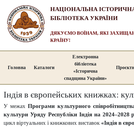
НАЦІОНАЛЬНА ІСТОРИЧН
БІБЛІОТЕКА УКРАЇНИ
ДЯКУЄМО ВОЇНАМ, ЯКІ ЗАХИЩ
КРАЇНУ!
Електронна
бібліотека
Головна
Каталоги
Проєкт
«Історична
спадщина України»
Індія в європейських книжках: кул
У межах
Програми культурного співробітницт
культури Уряду Республіки Індія на 2024–2028 
цикл віртуальних і книжкових виставок
«Індія в євр