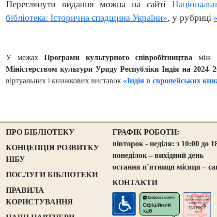
Переглянути видання можна на сайті
Національн
бібліотека: Історична спадщина України»
, у рубриці
У межах
Програми культурного співробітництва
між
Міністерством культури Уряду Республіки Індія на 2024–
віртуальних і книжкових виставок
«Індія в європейських кни
ПРО БІБЛІОТЕКУ
ГРАФІК РОБОТИ:
вівторок - неділя: з 10:00 до 1
КОНЦЕПЦІЯ РОЗВИТКУ
понеділок – вихідний день
НІБУ
остання п`ятниця місяця – са
ПОСЛУГИ БІБЛІОТЕКИ
КОНТАКТИ
ПРАВИЛА
КОРИСТУВАННЯ