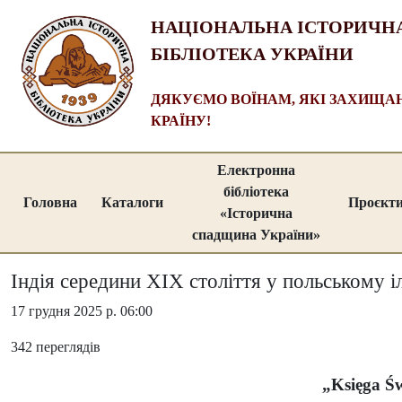
НАЦІОНАЛЬНА ІСТОРИЧН
БІБЛІОТЕКА УКРАЇНИ
ДЯКУЄМО ВОЇНАМ, ЯКІ ЗАХИЩ
КРАЇНУ!
Електронна
бібліотека
Головна
Каталоги
Проєкт
«Історична
спадщина України»
Індія середини XIX століття у польському 
17 грудня 2025 р. 06:00
342 переглядів
„Księga Ś