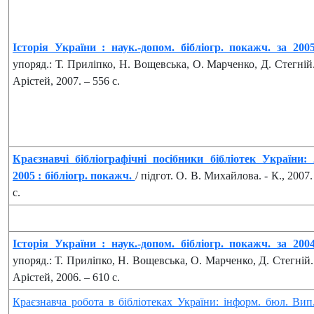
Історія України : наук.-допом. бібліогр. покажч. за 200
упоряд.: Т. Приліпко, Н. Вощевська, О. Марченко, Д. Стегній.
Арістей, 2007. – 556 с.
Краєзнавчі бібліографічні посібники бібліотек України: 
2005 : бібліогр. покажч.
/ підгот. О. В. Михайлова. - К., 2007.
с.
Історія України : наук.-допом. бібліогр. покажч. за 200
упоряд.: Т. Приліпко, Н. Вощевська, О. Марченко, Д. Стегній. 
Арістей, 2006. – 610 с.
Краєзнавча робота в бібліотеках України: інформ. бюл. Ви