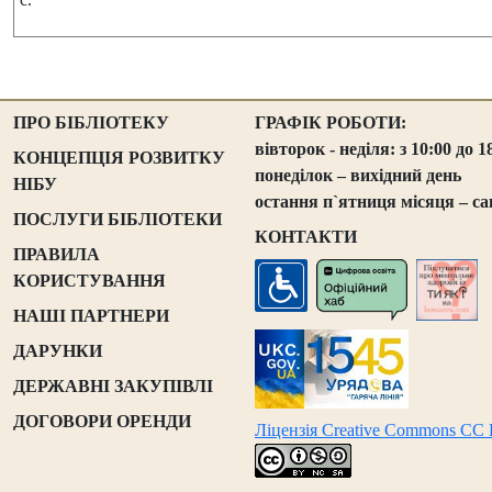
ПРО БІБЛІОТЕКУ
ГРАФІК РОБОТИ:
вівторок - неділя: з 10:00 до 1
КОНЦЕПЦІЯ РОЗВИТКУ
понеділок – вихідний день
НІБУ
остання п`ятниця місяця – са
ПОСЛУГИ БІБЛІОТЕКИ
КОНТАКТИ
ПРАВИЛА
КОРИСТУВАННЯ
НАШІ ПАРТНЕРИ
ДАРУНКИ
ДЕРЖАВНІ ЗАКУПІВЛІ
ДОГОВОРИ ОРЕНДИ
Ліцензія Creative Commons CC