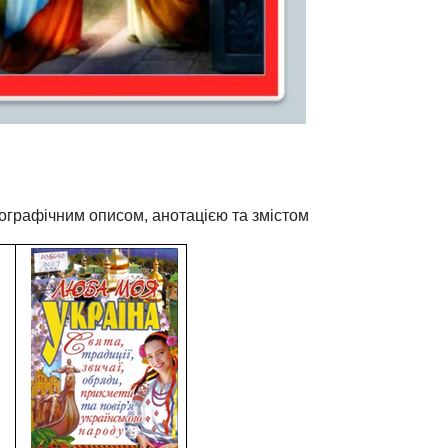
іографічним описом, анотацією та змістом