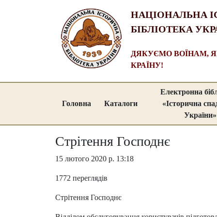
НАЦІОНАЛЬНА І
БІБЛІОТЕКА УКР
ДЯКУЄМО ВОЇНАМ, 
КРАЇНУ!
Електронна біб
Головна
Каталоги
«Історична сп
України»
Стрітення Господнє
15 лютого 2020 р. 13:18
1772 переглядів
Стрітення Господнє
Відділом обслуговування користувачів підготов