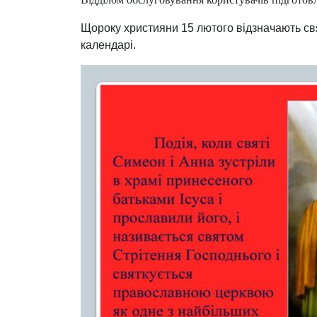
Щороку християни 15 лютого відзначають св
календарі.