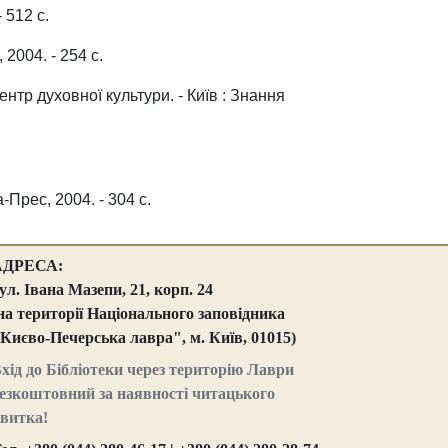
- 512 с.
 2004. - 254 с.
ентр духовної культури. - Київ : Знання
-Прес, 2004. - 304 с.
АДРЕСА:
ул. Івана Мазепи, 21, корп. 24
на території Національного заповідника
Києво-Печерська лавра", м. Київ, 01015)
хід до Бібліотеки через територію Лаври
езкоштовний за наявності читацького
витка!