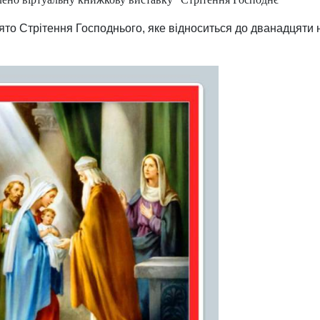
ято Стрітення Господнього, яке відноситься до дванадцяти