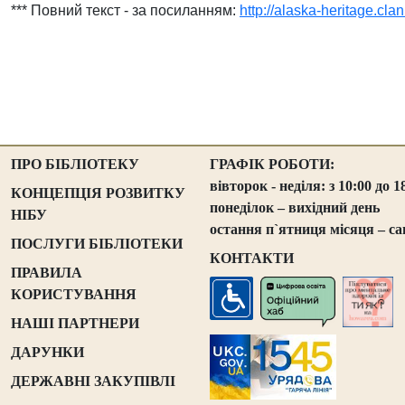
*** Повний текст - за посиланням:
http://alaska-heritage.cla
ПРО БІБЛІОТЕКУ
ГРАФІК РОБОТИ:
вівторок - неділя: з 10:00 до 1
КОНЦЕПЦІЯ РОЗВИТКУ
понеділок – вихідний день
НІБУ
остання п`ятниця місяця – са
ПОСЛУГИ БІБЛІОТЕКИ
КОНТАКТИ
ПРАВИЛА
КОРИСТУВАННЯ
НАШІ ПАРТНЕРИ
ДАРУНКИ
ДЕРЖАВНІ ЗАКУПІВЛІ