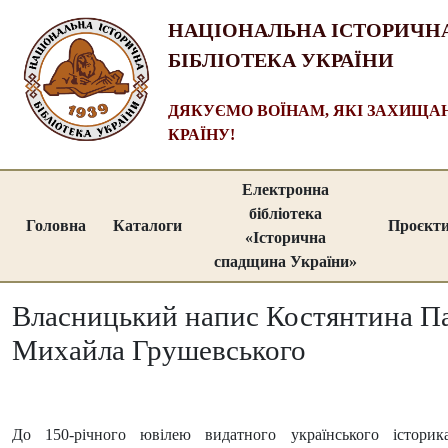
НАЦІОНАЛЬНА ІСТОРИЧН
БІБЛІОТЕКА УКРАЇНИ
ДЯКУЄМО ВОЇНАМ, ЯКІ ЗАХИЩ
КРАЇНУ!
Електронна
бібліотека
Головна
Каталоги
Проєкт
«Історична
спадщина України»
Власницький напис Костянтина П
Михайла Грушевського
До 150-річного ювілею видатного українського історик