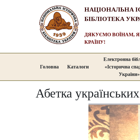
НАЦІОНАЛЬНА І
БІБЛІОТЕКА УКР
ДЯКУЄМО ВОЇНАМ, 
КРАЇНУ!
Електронна біб
Головна
Каталоги
«Історична сп
України»
Абетка українських