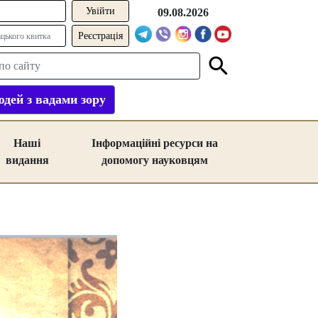
09.08.2026
Реєстрація
дей з вадами зору
Наші
Інформаційні ресурси на
видання
допомогу науковцям