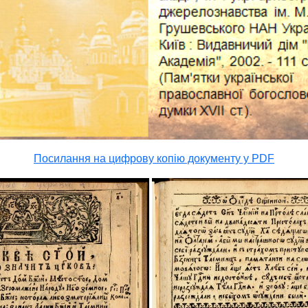
Посилання на цифрову копію документу у PDF