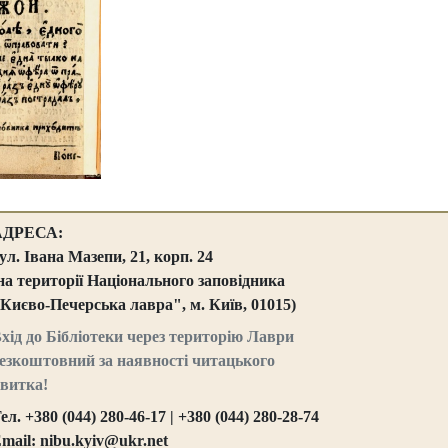
АДРЕСА:
ул. Івана Мазепи, 21, корп. 24
на території Національного заповідника
Києво-Печерська лавра", м. Київ, 01015)
хід до Бібліотеки через територію Лаври
езкоштовний за наявності читацького
витка!
ел. +380 (044) 280-46-17 | +380 (044) 280-28-74
mail: nibu.kyiv@ukr.net