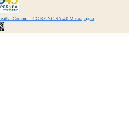
Creative Commons CC BY-NC-SA 4.0 Міжнародна