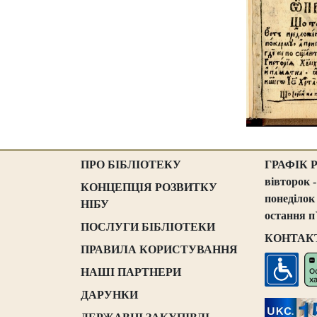
ПРО БІБЛІОТЕКУ
ГРАФІК 
вівторок -
КОНЦЕПЦІЯ РОЗВИТКУ
понеділок
НІБУ
остання п
ПОСЛУГИ БІБЛІОТЕКИ
КОНТАК
ПРАВИЛА КОРИСТУВАННЯ
НАШІ ПАРТНЕРИ
ДАРУНКИ