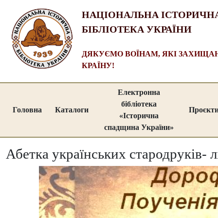
НАЦІОНАЛЬНА ІСТОРИЧН
БІБЛІОТЕКА УКРАЇНИ
ДЯКУЄМО ВОЇНАМ, ЯКІ ЗАХИЩ
КРАЇНУ!
Електронна
бібліотека
Головна
Каталоги
Проєкт
«Історична
спадщина України»
Абетка українських стародруків- л