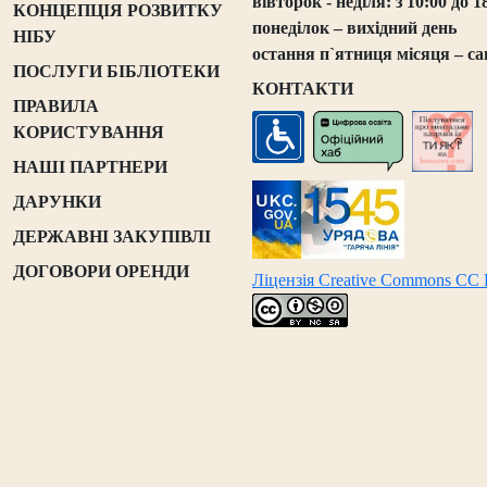
вівторок - неділя: з 10:00 до 1
КОНЦЕПЦІЯ РОЗВИТКУ
понеділок – вихідний день
НІБУ
остання п`ятниця місяця – са
ПОСЛУГИ БІБЛІОТЕКИ
КОНТАКТИ
ПРАВИЛА
КОРИСТУВАННЯ
НАШІ ПАРТНЕРИ
ДАРУНКИ
ДЕРЖАВНІ ЗАКУПІВЛІ
ДОГОВОРИ ОРЕНДИ
Ліцензія Creative Commons CC