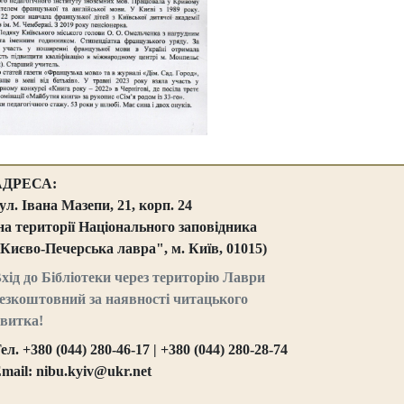
АДРЕСА:
ул. Івана Мазепи, 21, корп. 24
на території Національного заповідника
Києво-Печерська лавра", м. Київ, 01015)
хід до Бібліотеки через територію Лаври
езкоштовний за наявності читацького
витка!
ел. +380 (044) 280-46-17 | +380 (044) 280-28-74
mail: nibu.kyiv@ukr.net