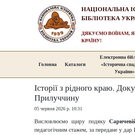
НАЦІОНАЛЬНА І
БІБЛІОТЕКА УКР
ДЯКУЄМО ВОЇНАМ, 
КРАЇНУ!
Електронна біб
Головна
Каталоги
«Історична сп
України»
Історії з рідного краю. Док
Прилуччину
05 червня 2026 р. 10:31
Висловлюємо щиру подяку
Саричеві
педагогічним стажем, за передане у дар 