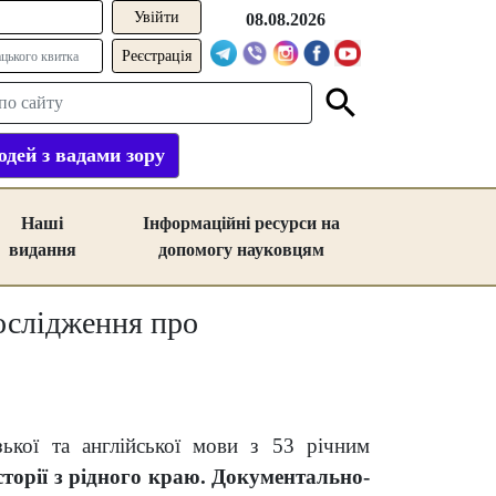
08.08.2026
Реєстрація
дей з вадами зору
Наші
Інформаційні ресурси на
видання
допомогу науковцям
дослідження про
ької та англійської мови з 53 річним
сторії з рідного краю. Документально-