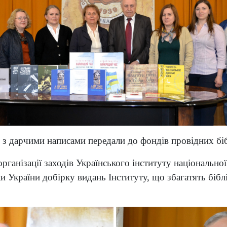
з дарчими написами передали до фондів провідних біб
організації заходів Українського інституту національно
и України добірку видань Інституту, що збагатять біб