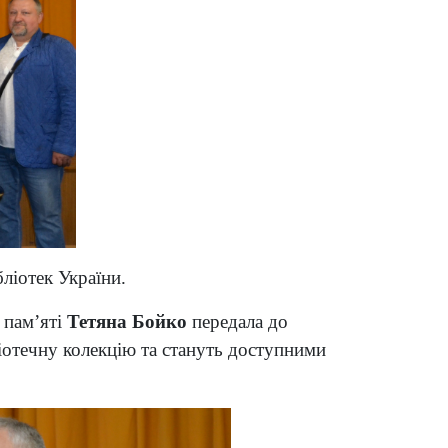
ліотек України.
ї пам’яті
Тетяна Бойко
передала до
ліотечну колекцію та стануть доступними