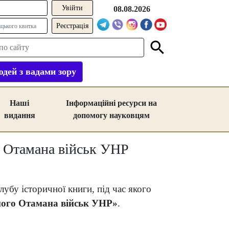
08.08.2026
Реєстрація
дей з вадами зору
Наші
Інформаційні ресурси на
видання
допомогу науковцям
о Отамана військ УНР
лубу історичної книги, під час якого
ного Отамана військ УНР»
.