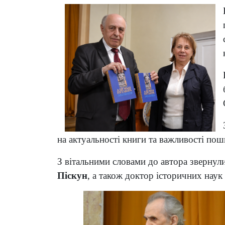
на актуальності книги та важливості пош
З вітальними словами до автора звернул
Піскун
, а також доктор історичних наук