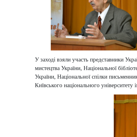
У заході взяли участь представники Укра
мистецтва України, Національної бібліо
України, Національної спілки письменни
Київського національного університету і