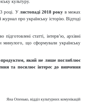
нську культуру.
13 році. У
листопаді 2018 року
в межах
 журнал про українську історію. Відтоді
 підготовлені статті, інтерв’ю, архівні
ами минулого, що сформували українську
-продуктом, який не лише поглиблює
ення та посилює інтерес до вивчення
Яна Опенько, відділ культурних комунікацій