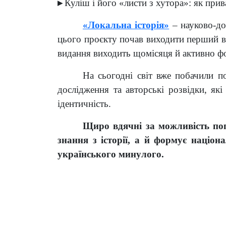
▸
Куліш і його «листи з хутора»: як при
«Локальна історія»
– науково-до
цього проєкту почав виходити перший в 
видання виходить щомісяця й активно фор
На сьогодні світ вже побачили 
дослідження та авторські розвідки, як
ідентичність.
Щиро вдячні за можливість по
знання з історії, а й формує націо
українського минулого.