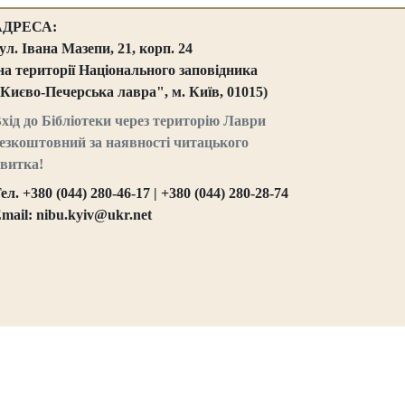
АДРЕСА:
ул. Івана Мазепи, 21, корп. 24
на території Національного заповідника
Києво-Печерська лавра", м. Київ, 01015)
хід до Бібліотеки через територію Лаври
езкоштовний за наявності читацького
витка!
ел. +380 (044) 280-46-17 | +380 (044) 280-28-74
mail: nibu.kyiv@ukr.net