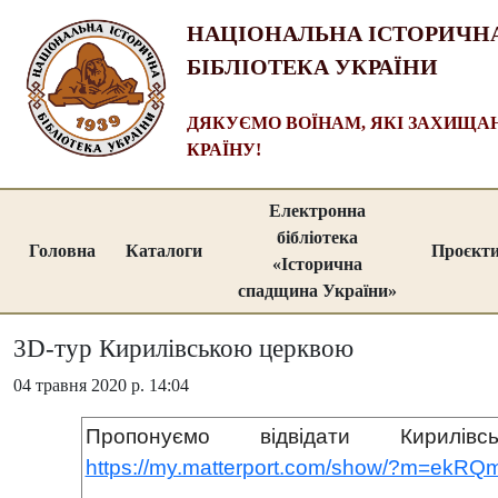
НАЦІОНАЛЬНА ІСТОРИЧН
БІБЛІОТЕКА УКРАЇНИ
ДЯКУЄМО ВОЇНАМ, ЯКІ ЗАХИЩ
КРАЇНУ!
Електронна
бібліотека
Головна
Каталоги
Проєкт
«Історична
спадщина України»
3D-тур Кирилівською церквою
04 травня 2020 р. 14:04
Пропонуємо відвідати Кир
https://my.matterport.com/show/?m=ekR