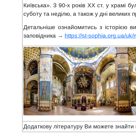
Київська». З 90-х років ХХ ст. у храмі б
суботу та неділю, а також у дні великих 
Детальніше ознайомитись з історією в
заповідника →
https://st-sophia.org.ua/uk/m
Додаткову літературу Ви можете знайти