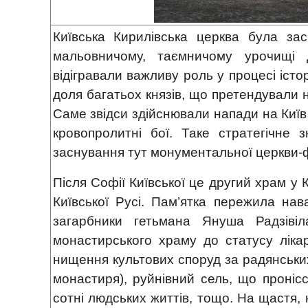
Київська Кирилівська церква була зас
мальовничому, таємничому урочищі 
відігравали важливу роль у процесі іст
доля багатьох князів, що претендували н
Саме звідси здійснювали напади на Київ ч
кровопролитні бої. Таке стратегічне
заснування тут монументальної церкви-
Після Софії Київської це другий храм у К
Київської Русі. Пам’ятка пережила на
загарбники гетьмана Януша Радзівіл
монастирського храму до статусу лікар
нищення культових споруд за радянських
монастиря), руйнівний сель, що пронісс
сотні людських життів, тощо. На щастя, 