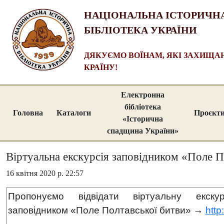
НАЦІОНАЛЬНА ІСТОРИЧН
БІБЛІОТЕКА УКРАЇНИ
ДЯКУЄМО ВОЇНАМ, ЯКІ ЗАХИЩ
КРАЇНУ!
Електронна
бібліотека
Головна
Каталоги
Проєкт
«Історична
спадщина України»
Віртуальна екскурсія заповідником «Поле П
16 квітня 2020 р. 22:57
Пропонуємо відвідати віртуальну екскур
заповідником «Поле Полтавської битви» →
http