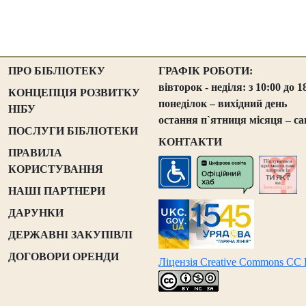
ПРО БІБЛІОТЕКУ
ГРАФІК РОБОТИ:
вівторок - неділя: з 10:00 до 1
КОНЦЕПЦІЯ РОЗВИТКУ
понеділок – вихідний день
НІБУ
остання п`ятниця місяця – са
ПОСЛУГИ БІБЛІОТЕКИ
КОНТАКТИ
ПРАВИЛА
КОРИСТУВАННЯ
НАШІ ПАРТНЕРИ
ДАРУНКИ
ДЕРЖАВНІ ЗАКУПІВЛІ
ДОГОВОРИ ОРЕНДИ
Ліцензія Creative Commons CC