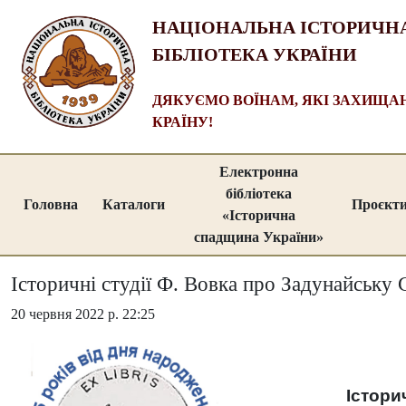
НАЦІОНАЛЬНА ІСТОРИЧН
БІБЛІОТЕКА УКРАЇНИ
ДЯКУЄМО ВОЇНАМ, ЯКІ ЗАХИЩ
КРАЇНУ!
Електронна
бібліотека
Головна
Каталоги
Проєкт
«Історична
спадщина України»
Історичні студії Ф. Вовка про Задунайську 
20 червня 2022 р. 22:25
Істори