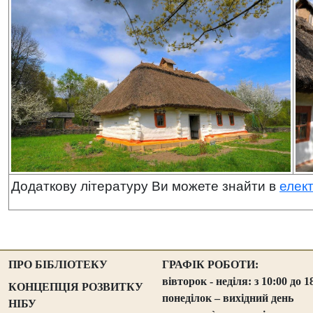
Додаткову літературу Ви можете знайти в
елек
ПРО БІБЛІОТЕКУ
ГРАФІК РОБОТИ:
вівторок - неділя: з 10:00 до 1
КОНЦЕПЦІЯ РОЗВИТКУ
понеділок – вихідний день
НІБУ