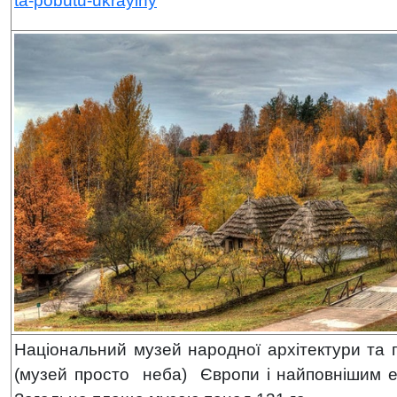
ta-pobutu-ukrayiny
Національний музей народної архітектури та
(музей просто неба) Європи і найповнішим е