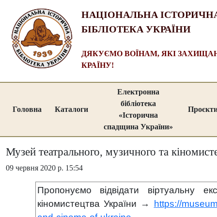
НАЦІОНАЛЬНА ІСТОРИЧН
БІБЛІОТЕКА УКРАЇНИ
ДЯКУЄМО ВОЇНАМ, ЯКІ ЗАХИЩ
КРАЇНУ!
Електронна
бібліотека
Головна
Каталоги
Проєкт
«Історична
спадщина України»
Музей театрального, музичного та кіномист
09 червня 2020 р. 15:54
Пропонуємо відвідати віртуальну ек
кіномистецтва України →
https://museu