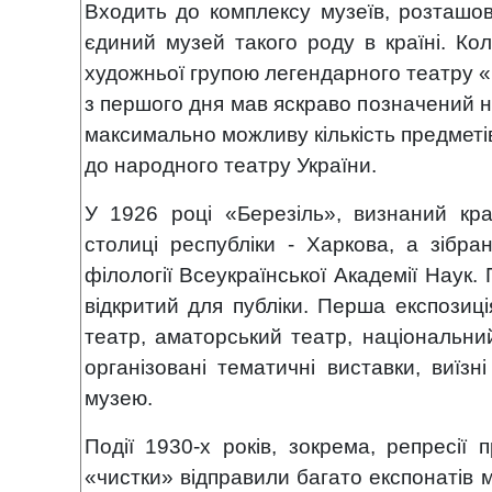
Входить до комплексу музеїв, розташов
єдиний музей такого роду в країні. Ко
художньої групою легендарного театру «Б
з першого дня мав яскраво позначений н
максимально можливу кількість предметів
до народного театру України.
У 1926 році «Березіль», визнаний кр
столиці республіки - Харкова, а зібран
філології Всеукраїнської Академії Наук. 
відкритий для публіки. Перша експозиц
театр, аматорський театр, національни
організовані тематичні виставки, виїзні
музею.
Події 1930-х років, зокрема, репресії п
«чистки» відправили багато експонатів 