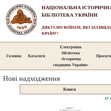
НАЦІОНАЛЬНА ІСТОРИЧН
БІБЛІОТЕКА УКРАЇНИ
ДЯКУЄМО ВОЇНАМ, ЯКІ ЗАХИЩ
КРАЇНУ!
Електронна
бібліотека
Головна
Каталоги
Проєкт
«Історична
спадщина України»
Нові надходження
Книги
27 