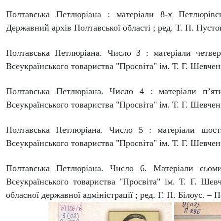
Полтавська Петлюріана : матеріали 8-х Петлюрівс
Державний архів Полтавської області ; ред. Т. П. Пустовіт
Полтавська Петлюріана. Число 3 : матеріали четве
Всеукраїнського товариства "Просвіта" ім. Т. Г. Шевченка
Полтавська Петлюріана. Число 4 : матеріали п’ят
Всеукраїнського товариства "Просвіта" ім. Т. Г. Шевченка
Полтавська Петлюріана. Число 5 : матеріали шост
Всеукраїнського товариства "Просвіта" ім. Т. Г. Шевченк
Полтавська Петлюріана. Число 6. Матеріали сьоми
Всеукраїнського товариства "Просвіта" ім. Т. Г. Шев
обласної державної адміністрації ; ред. Г. П. Білоус. – П