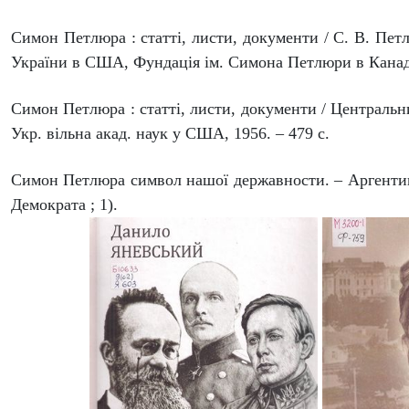
Симон Петлюра : статті, листи, документи / С. В. Петлю
України в США, Фундація ім. Симона Петлюри в Канаді. –
Симон Петлюра : статті, листи, документи / Централь
Укр. вільна акад. наук у США, 1956. – 479 с.
Симон Петлюра символ нашої державности. – Аргентина :
Демократа ; 1).