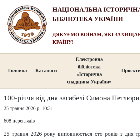
НАЦІОНАЛЬНА ІСТОРИЧН
БІБЛІОТЕКА УКРАЇНИ
ДЯКУЄМО ВОЇНАМ, ЯКІ ЗАХИЩ
КРАЇНУ!
Електронна
бібліотека
Головна
Каталоги
Проєкт
«Історична
спадщина України»
100-річчя від дня загибелі Симона Петлюри
25 травня 2026 р. 10:31
608 переглядів
25 травня 2026 року виповнюється сто років з дня т