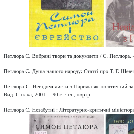
Петлюра С. Вибрані твори та документи / С. Петлюра. – 
Петлюра С. Душа нашого народу: Статті про Т. Г. Шевчен
Петлюра С. Невідомі листи з Парижа як політичний запо
Вид. Спілка, 2001. – 90 с. : іл., портр.
Петлюра С. Незабутні : Літературно-критичні мініатюри 