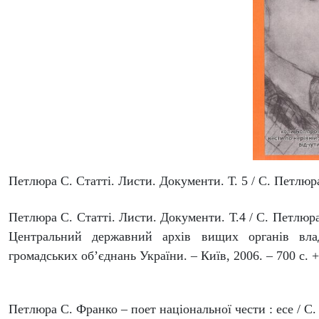
Петлюра С. Статті. Листи. Документи. Т. 5 / С. Петлюра
Петлюра С. Статті. Листи. Документи. Т.4 / С. Петлюра 
Центральний державний архів вищих органів влад
громадських об’єднань України. – Київ, 2006. – 700 с. +
Петлюра С. Франко – поет національної чести : есе / С. 