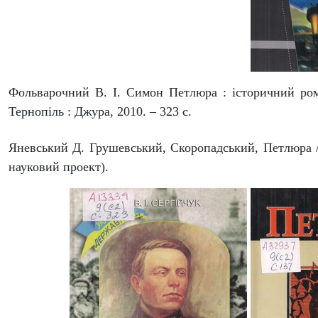
Фольварочний В. І. Симон Петлюра : історичний ром
Тернопіль : Джура, 2010. – 323 с.
Яневський Д. Грушевський, Скоропадський, Петлюра / Д
науковий проект).