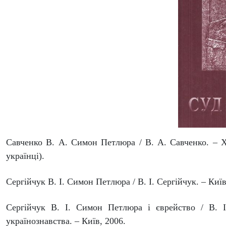
Савченко В. А. Симон Петлюра / В. А. Савченко. – Хар
українці).
Сергійчук В. І. Симон Петлюра / В. І. Сергійчук. – Київ
Сергійчук В. І. Симон Петлюра і єврейство / В. І
українознавства. – Київ, 2006.