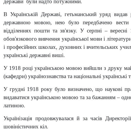
держави були надто потужними.
В Українській Державі, гетьманський уряд видав
державною мовою, нею було передбачено вести б
відділеннях пошти та зв'язку. У серпні – вересн
обов'язкового вивчення української мови і літератури,
і професійних школах, духовних і вчительських учили
українські державні виші.
У 1918 році українською мовою вийшли з друку май
(кафедри) українознавства та національні українські т
У грудні 1918 року було визначено, що наукові пр
видаватися українською мовою та за бажанням – одн
латиною.
Українізація продовжувалася й за часів Директор
шовіністичних кіл.