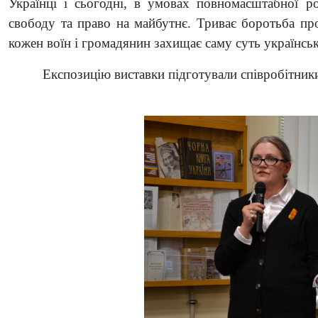
Українці і сьогодні, в умовах повномасштабної р
свободу та право на майбутнє. Триває боротьба пр
кожен воїн і громадянин захищає саму суть української
Експозицію виставки підготували співробітники