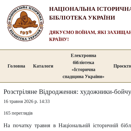
НАЦІОНАЛЬНА ІСТОРИЧН
БІБЛІОТЕКА УКРАЇНИ
ДЯКУЄМО ВОЇНАМ, ЯКІ ЗАХИЩ
КРАЇНУ!
Електронна
бібліотека
Головна
Каталоги
Проєкт
«Історична
спадщина України»
Розстріляне Відродження: художники-бойчу
16 травня 2026 р. 14:33
165 переглядів
На початку травня в Національній історичній біб