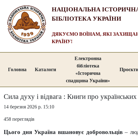
НАЦІОНАЛЬНА ІСТОРИЧН
БІБЛІОТЕКА УКРАЇНИ
ДЯКУЄМО ВОЇНАМ, ЯКІ ЗАХИЩ
КРАЇНУ!
Електронна
бібліотека
Головна
Каталоги
Проєкт
«Історична
спадщина України»
Сила духу і відвага : Книги про українськи
14 березня 2026 р. 15:10
458 переглядів
Цього дня Україна вшановує добровольців
– люд