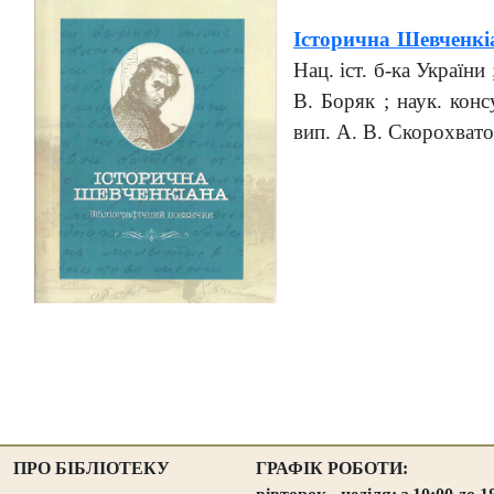
Історична Шевченк
Нац. іст. б-ка України 
В. Боряк ; наук. конс
вип. А. В. Скорохватов
ПРО БІБЛІОТЕКУ
ГРАФІК РОБОТИ: