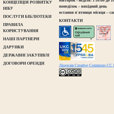
вівторок - неділя: з 10:00 до 1
КОНЦЕПЦІЯ РОЗВИТКУ
понеділок – вихідний день
НІБУ
остання п`ятниця місяця – са
ПОСЛУГИ БІБЛІОТЕКИ
КОНТАКТИ
ПРАВИЛА
КОРИСТУВАННЯ
НАШІ ПАРТНЕРИ
ДАРУНКИ
ДЕРЖАВНІ ЗАКУПІВЛІ
ДОГОВОРИ ОРЕНДИ
Ліцензія Creative Commons CC