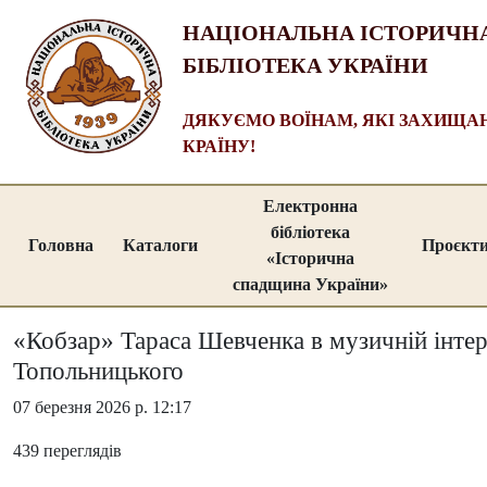
НАЦІОНАЛЬНА ІСТОРИЧН
БІБЛІОТЕКА УКРАЇНИ
ДЯКУЄМО ВОЇНАМ, ЯКІ ЗАХИЩ
КРАЇНУ!
Електронна
бібліотека
Головна
Каталоги
Проєкт
«Історична
спадщина України»
«Кобзар» Тараса Шевченка в музичній інтерп
Топольницького
07 березня 2026 р. 12:17
439 переглядів