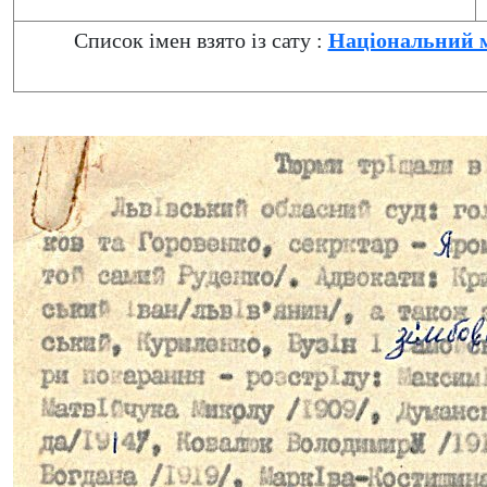
Список імен взято із сату :
Національний м