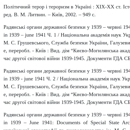
Політичний терор і тероризм в Україні : XIX-XX ст. Іс
ред. В. М. Литвин. – Київ, 2002. – 949 с.
Радянські органи державної безпеки у 1939 – червні 194
in 1939 – june 1941 Ч. 1 / Національна академія наук Ук
М. С. Грушевського, Служба безпеки України, Галузевий
е, переробл. - Київ : Вид. дім “Києво-Могилянська акаде
час другої світової війни 1939-1945. Документи ГДА СБ 
Радянські органи державної безпеки у 1939 – червні 194
in 1939 - june 1941 Ч. 2 / Національна академія наук Ук
М. С. Грушевського, Служба безпеки України, Галузевий
е, переробл. - Київ : Вид. дім “Києво-Могилянська акаде
час другої світової війни 1939-1945. Документи ГДА СБ 
Радянські органи державної безпеки у 1939 – червні 194
in 1939 – June 1941: Documents of Special State Arc