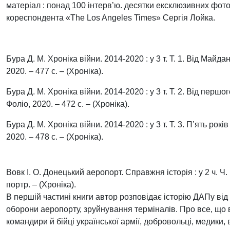
матеріал : понад 100 інтерв’ю. десятки ексклюзивних фото 
кореспондента «The Los Angeles Times» Сергія Лойка.
Бура Д. М. Хроніка війни. 2014-2020 : у 3 т. Т. 1. Від Майда
2020. – 477 с. – (Хроніка).
Бура Д. М. Хроніка війни. 2014-2020 : у 3 т. Т. 2. Від першо
Фоліо, 2020. – 472 с. – (Хроніка).
Бура Д. М. Хроніка війни. 2014-2020 : у 3 т. Т. 3. П’ять рокі
2020. – 478 с. – (Хроніка).
Вовк І. О. Донецький аеропорт. Справжня історія : у 2 ч. Ч. 1
портр. – (Хроніка).
В першій частині книги автор розповідає історію ДАПу ві
оборони аеропорту, зруйнування терміналів. Про все, що в
командири й бійці української армії, добровольці, медики,