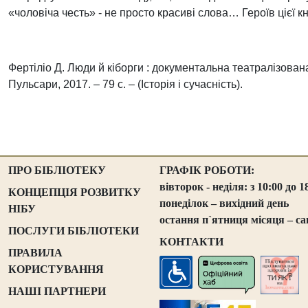
«чоловіча честь» - не просто красиві слова… Героїв цієї
Фертіліо Д. Люди й кіборги : документальна театралізована
Пульсари, 2017. – 79 с. – (Історія і сучасність).
ПРО БІБЛІОТЕКУ
ГРАФІК РОБОТИ:
вівторок - неділя: з 10:00 до 1
КОНЦЕПЦІЯ РОЗВИТКУ
понеділок – вихідний день
НІБУ
остання п`ятниця місяця – са
ПОСЛУГИ БІБЛІОТЕКИ
КОНТАКТИ
ПРАВИЛА
КОРИСТУВАННЯ
НАШІ ПАРТНЕРИ