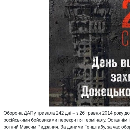
Оборона ДАПу тривала 242 дні – з 26 травня 2014 року до 
російськими бойовиками перекриття терміналу. Останнім і
ротний Максим Ридзанич. За даними Генштабу, за час обор