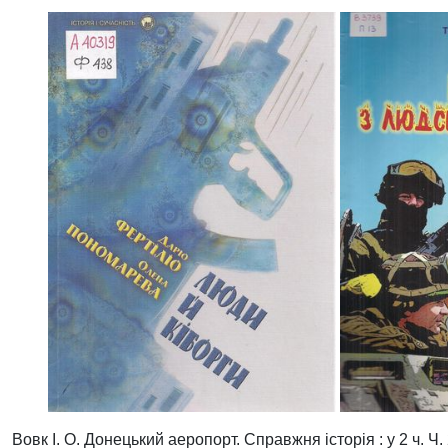
Вовк І. О. Донецький аеропорт. Справжня історія : у 2 ч. Ч. 2.