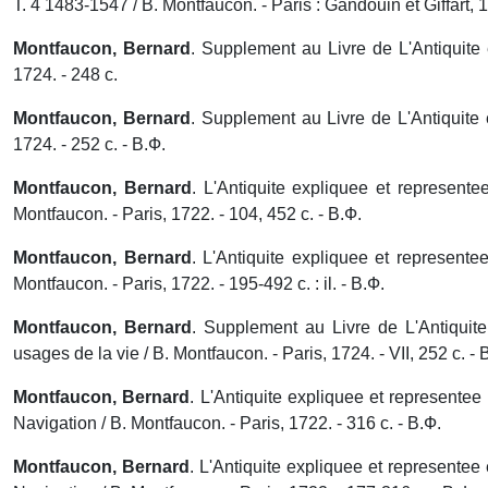
T. 4 1483-1547 / B. Montfaucon. - Paris : Gandouin et Giffart, 1
Montfaucon, Bernard
.
Supplement au Livre de L'Antiquite 
1724. - 248 с.
Montfaucon, Bernard
.
Supplement au Livre de L'Antiquite e
1724. - 252 с. - В.Ф.
Montfaucon, Bernard
.
L'Antiquite expliquee et represente
Montfaucon. - Paris, 1722. - 104, 452 с. - В.Ф.
Montfaucon,
Bernard
.
L'Antiquite expliquee et representee
Montfaucon. - Paris, 1722. - 195-492 с. : il. - В.Ф.
Montfaucon, Bernard
.
Supplement au Livre de L'Antiquite 
usages de la vie / B. Montfaucon. - Paris, 1724. - VII, 252 с. - 
Montfaucon, Bernard
.
L'Antiquite expliquee et representee 
Navigation / B. Montfaucon. - Paris, 1722. - 316 с. - В.Ф.
Montfaucon, Bernard
.
L'Antiquite expliquee et representee 