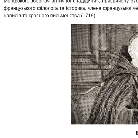
Монфокон: зберігач античної спадщини», присвячену 37
французького філолога та історика, члена французької че
написів та красного письменства (1719).