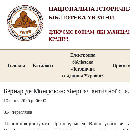
НАЦІОНАЛЬНА ІСТОРИЧН
БІБЛІОТЕКА УКРАЇНИ
ДЯКУЄМО ВОЇНАМ, ЯКІ ЗАХИЩ
КРАЇНУ!
Електронна
бібліотека
Головна
Каталоги
Проєкт
«Історична
спадщина України»
Бернар де Монфокон: зберігач античної сп
10 січня 2025 р. 06:00
854 переглядів
Шановні користувачі! Пропонуємо до Вашої уваги вист