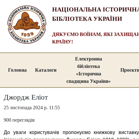
НАЦІОНАЛЬНА ІСТОРИЧН
БІБЛІОТЕКА УКРАЇНИ
ДЯКУЄМО ВОЇНАМ, ЯКІ ЗАХИЩ
КРАЇНУ!
Електронна
бібліотека
Головна
Каталоги
Проєкт
«Історична
спадщина України»
Джордж Еліот
25 листопада 2024 р. 11:55
900 переглядів
До уваги користувачів пропонуємо книжкову виставк