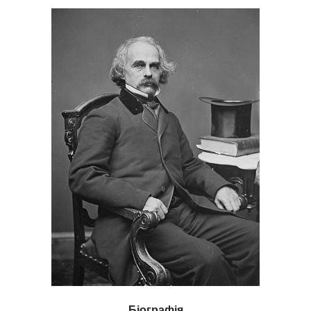
Біографія