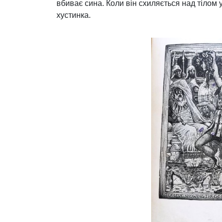
вбиває сина. Коли він схиляється над тілом у
хустинка.