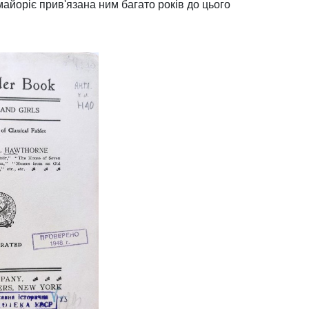
 майоріє прив'язана ним багато років до цього