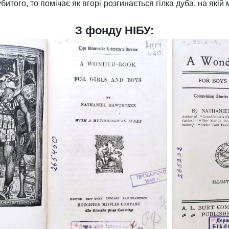
битого, то помічає як вгорі розгинається гілка дуба, на якій
З фонду НІБУ: