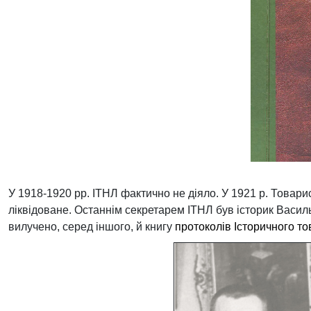
У 1918-1920 рр. ІТНЛ фактично не діяло. У 1921 р. Товарис
ліквідоване. Останнім секретарем ІТНЛ
був історик Васил
вилучено, серед іншого, й книгу 
протоколів
Історичного т