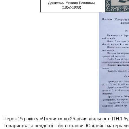
Через 15 років у «Чтениях» до 25-річчя діяльності ІТНЛ б
Товариства, а невдовзі – його голови. Ювілейні матеріали