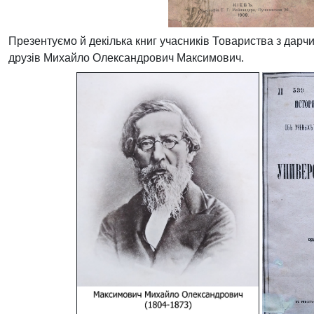
Презентуємо й декілька книг учасників Товариства з дарч
друзів Михайло Олександрович Максимович. 