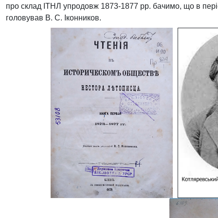
про склад ІТНЛ упродовж 1873-1877 рр. бачимо, що в пері
головував В. С. Іконников.