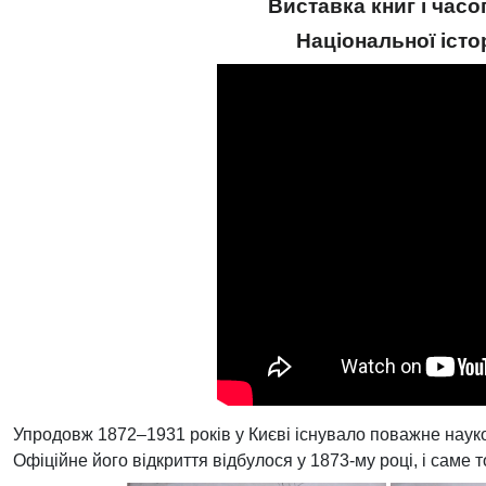
Виставка книг і часо
Національної істо
Упродовж 1872–1931 років у Києві існувало поважне науко
Офіційне його відкриття відбулося у 1873-му році, і саме 