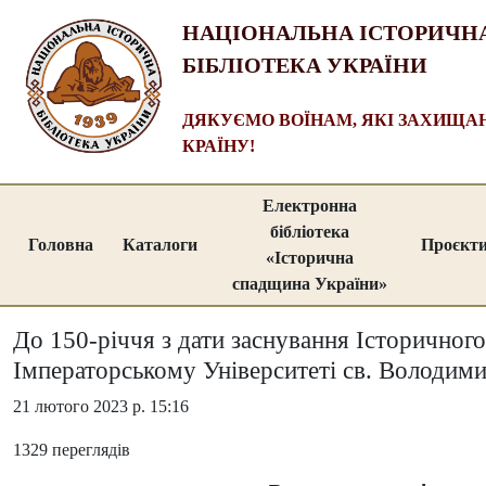
НАЦІОНАЛЬНА ІСТОРИЧН
БІБЛІОТЕКА УКРАЇНИ
ДЯКУЄМО ВОЇНАМ, ЯКІ ЗАХИЩ
КРАЇНУ!
Електронна
бібліотека
Головна
Каталоги
Проєкт
«Історична
спадщина України»
До 150-річчя з дати заснування Історичног
Імператорському Університеті св. Володим
21 лютого 2023 р. 15:16
1329 переглядів