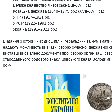
Велике князівство Литовське (ХІІ–ХVІІІ cт.)
Козацька держава (1648–1775 рр.) (ХVІІ–ХVІІІ cт.)
УНР (1917–1921 рр.)
УРСР (1922–1991 рр.)
Україна (1991–2021 рр.)
Видання з історичних дисциплін: геральдики та нумізматики
надають можливість вивчати історію сучасної державної с
виставці висвітлено документи про історію організації ст
стародавнього родового знаку Київського князя Володим
року.