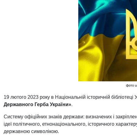
фото u
19 лютого 2023 року в Національній історичній бібліотец
Державного Герба України»
.
Систему офіційних знаків держави: визначених і закріплен
ідеї політичного, етнонаціонального, історичного характе
державною символікою.