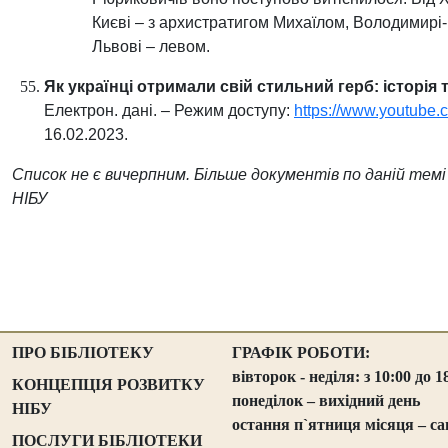
Києві – з архистратигом Михаїлом, Володимирі-
Львові – левом.
Як українці отримали свій стильний герб: історія 
Електрон. дані. – Режим доступу:
https://www.youtube
16.02.2023.
Список не є вичерпним. Більше документів по даній те
НІБУ
ПРО БІБЛІОТЕКУ
ГРАФІК РОБОТИ:
вівторок - неділя: з 10:00 до 1
КОНЦЕПЦІЯ РОЗВИТКУ
понеділок – вихідний день
НІБУ
остання п`ятниця місяця – са
ПОСЛУГИ БІБЛІОТЕКИ