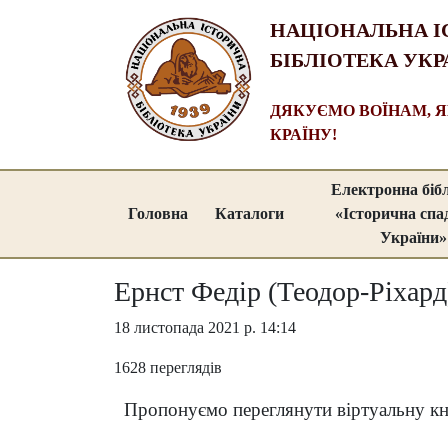
НАЦІОНАЛЬНА І
БІБЛІОТЕКА УКР
ДЯКУЄМО ВОЇНАМ, 
КРАЇНУ!
Електронна біб
Головна
Каталоги
«Історична сп
України»
Ернст Федір (Теодор-Ріхард
18 листопада 2021 р. 14:14
1628 переглядів
Пропонуємо переглянути віртуальну кн