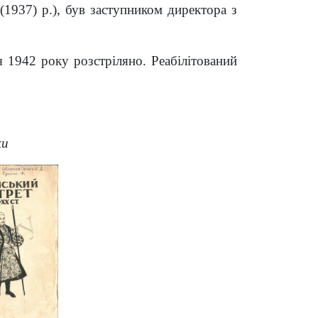
(1937) р.), був заступником директора з
 1942 року розстріляно. Реабілітований
ки