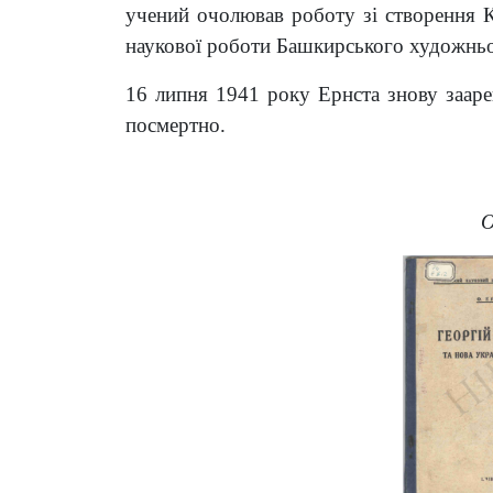
учений очолював роботу зі створення Ка
наукової роботи Башкирського художньог
16 липня 1941 року Ернста знову зааре
посмертно.
О