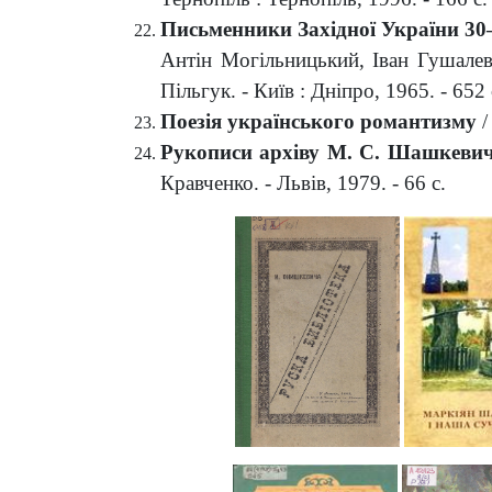
Письменники Західної України 30–
Антін Могільницький, Іван Гушале
Пільгук. - Київ : Дніпро, 1965. - 652 
Поезія українського романтизму
/
Рукописи архіву М. С. Шашкеви
Кравченко. - Львів, 1979. - 66 с.