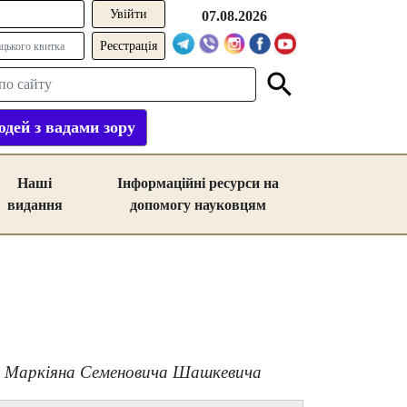
07.08.2026
Реєстрація
дей з вадами зору
Наші
Інформаційні ресурси на
видання
допомогу науковцям
я
Маркіяна Семеновича Шашкевича