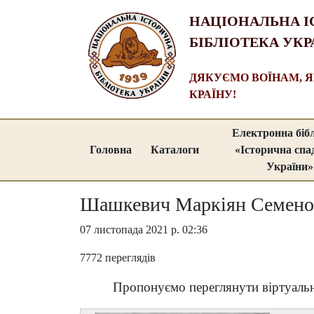
НАЦІОНАЛЬНА І
БІБЛІОТЕКА УКР
ДЯКУЄМО ВОЇНАМ, 
КРАЇНУ!
Електронна біб
Головна
Каталоги
«Історична сп
України»
Шашкевич Маркіян Семенов
07 листопада 2021 р. 02:36
7772 переглядів
Пропонуємо переглянути віртуальн