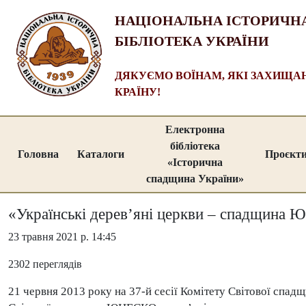
НАЦІОНАЛЬНА ІСТОРИЧН
БІБЛІОТЕКА УКРАЇНИ
ДЯКУЄМО ВОЇНАМ, ЯКІ ЗАХИЩ
КРАЇНУ!
Електронна
бібліотека
Головна
Каталоги
Проєкт
«Історична
спадщина України»
«Українські дерев’яні церкви – спадщина
23 травня 2021 р. 14:45
2302 переглядів
21 червня 2013 року на 37-й сесії Комітету Світової сп