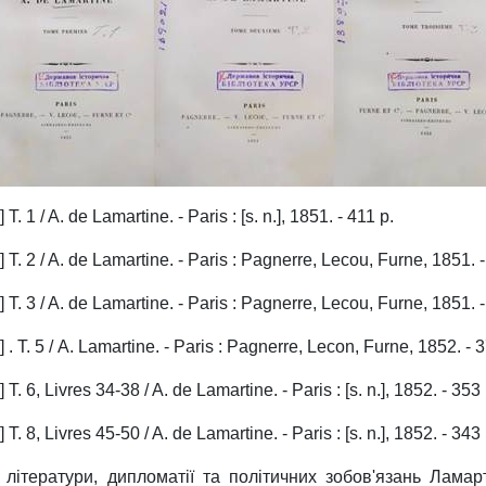
. 1 / A. de Lamartine. - Paris : [s. n.], 1851. - 411 p.
 T. 2 / A. de Lamartine. - Paris : Pagnerre, Lecou, Furne, 1851. -
 T. 3 / A. de Lamartine. - Paris : Pagnerre, Lecou, Furne, 1851. -
 . Т. 5 / A. Lamartine. - Paris : Pagnerre, Lecon, Furne, 1852. - 
T. 6, Livres 34-38 / A. de Lamartine. - Paris : [s. n.], 1852. - 353 
T. 8, Livres 45-50 / A. de Lamartine. - Paris : [s. n.], 1852. - 343 
 літератури, дипломатії та політичних зобов'язань Ламар