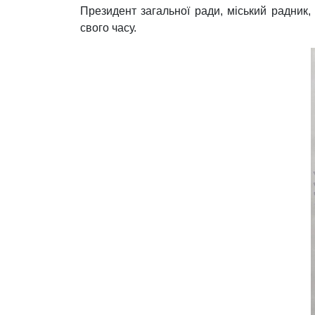
Президент загальної ради, міський радник, з
свого часу.