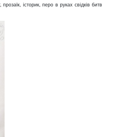
 прозаїк, історик, перо в руках свідків битв