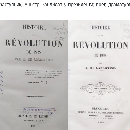
аступник, міністр, кандидат у президенти; поет, драматург,