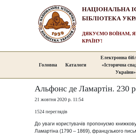
НАЦІОНАЛЬНА І
БІБЛІОТЕКА УКР
ДЯКУЄМО ВОЇНАМ, 
КРАЇНУ!
Електронна біб
Головна
Каталоги
«Історична сп
України»
Альфонс де Ламартін. 230 р
21 жовтня 2020 р. 11:54
1524 переглядів
До уваги користувачів пропонуємо книжкову
Ламартіна (1790 – 1869), французького пись