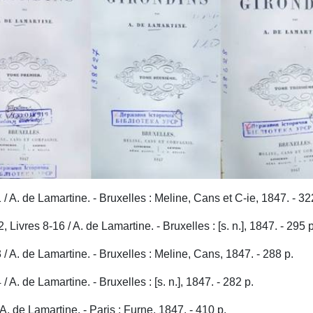
 / A. de Lamartine. - Bruxelles : Meline, Cans et C-ie, 1847. - 32
, Livres 8-16 / A. de Lamartine. - Bruxelles : [s. n.], 1847. - 295 p
 / A. de Lamartine. - Bruxelles : Meline, Cans, 1847. - 288 p.
/ A. de Lamartine. - Bruxelles : [s. n.], 1847. - 282 p.
 A. de Lamartine. - Paris : Furne, 1847. - 410 p.