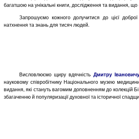
багатшою на унікальні книги, дослідження та видання, що
Запрошуємо кожного долучитися до цієї доброї
натхнення та знань для тисяч людей.
Висловлюємо щиру вдячність
Дмитру Іванович
науковому співробітнику Національного музею медицини
видання, які стануть вагомим доповненням до колекцій Бі
збагаченню й популяризації духовної та історичної спадщи