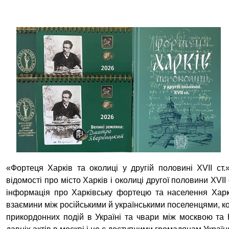
«Фортеця Харків та околиці у другій половині XVII ст.
відомості про місто Харків і околиці другої половини XVII
інформація про Харківську фортецю та населення Харков
взаємини між російськими й українськими поселенцями, ко
прикордонних подій в Україні та чвари між москвою та 