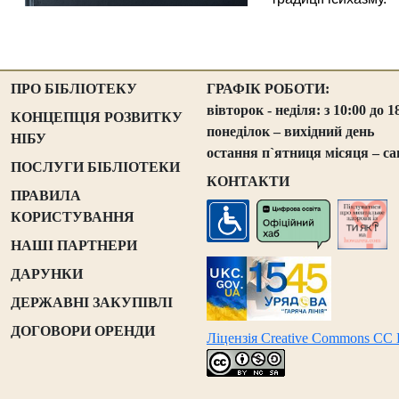
ПРО БІБЛІОТЕКУ
ГРАФІК РОБОТИ:
вівторок - неділя: з 10:00 до 1
КОНЦЕПЦІЯ РОЗВИТКУ
понеділок – вихідний день
НІБУ
остання п`ятниця місяця – са
ПОСЛУГИ БІБЛІОТЕКИ
КОНТАКТИ
ПРАВИЛА
КОРИСТУВАННЯ
НАШІ ПАРТНЕРИ
ДАРУНКИ
ДЕРЖАВНІ ЗАКУПІВЛІ
ДОГОВОРИ ОРЕНДИ
Ліцензія Creative Commons CC