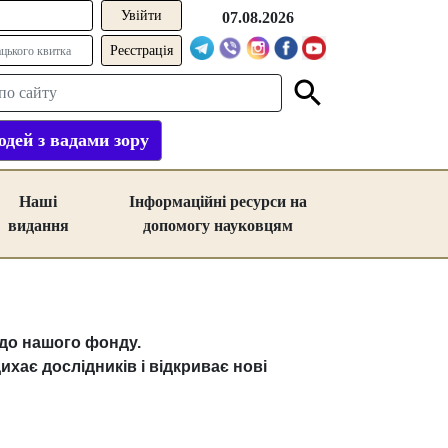
07.08.2026
Реєстрація
дей з вадами зору
Наші
Інформаційні ресурси на
видання
допомогу науковцям
 до нашого фонду.
ихає дослідників і відкриває нові