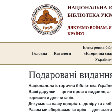
НАЦІОНАЛЬНА І
БІБЛІОТЕКА УКР
ДЯКУЄМО ВОЇНАМ, 
КРАЇНУ!
Електронна біб
Головна
Каталоги
«Історична сп
України»
Подаровані видання 
Національна історична бібліотека Україн
Ваші дарунки — це не просто видання, а ч
горизонти для читачів.
Дякуємо за вашу щедрість, довіру та люб
Разом ми зберігаємо історію — для сього