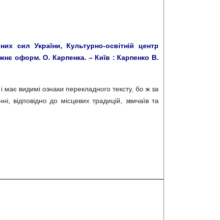
их сил України, Культурно-освітній центр
жнє оформ. О. Карпенка. – Київ : Карпенко В.
 і має видимі ознаки перекладного тексту, бо ж за
, відповідно до місцевих традицій, звичаїв та