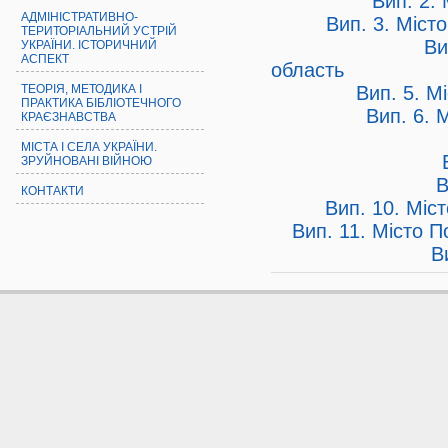
Вип. 2.
АДМІНІСТРАТИВНО-
Вип. 3.
Місто
ТЕРИТОРІАЛЬНИЙ УСТРІЙ
Ви
УКРАЇНИ. ІСТОРИЧНИЙ
АСПЕКТ
область
Вип. 5. М
ТЕОРІЯ, МЕТОДИКА І
ПРАКТИКА БІБЛІОТЕЧНОГО
Вип. 6. 
КРАЄЗНАВСТВА
МІСТА І СЕЛА УКРАЇНИ.
ЗРУЙНОВАНІ ВІЙНОЮ
В
КОНТАКТИ
Вип. 10. Міс
Вип. 11.
Місто П
В