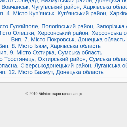
Місто Соледар, Бахмутський район, Донецька о
 Вовчанськ, Чугуївський район, Харківська обла
п. 4. Місто Куп’янськ, Куп’янський район, Харків
істо Гуляйполе, Пологівський район, Запорізька
Місто Олешки, Херсонський район, Херсонська 
Вип. 7. Місто Покровськ, Донецька область
Вип. 8. Місто Ізюм, Харківська область
ип. 9. Місто Охтирка, Сумська область
то Тростянець, Охтирський район, Сумська обла
опасна, Сіверськодонецький район, Луганська о
ип. 12. Місто Бахмут, Донецька область
© 2019 Бібліотекарю-краєзнавцю